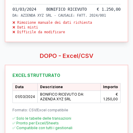
01/03/2024
BONIFICO RICEVUTO
€ 1.250,00
DA: AZIENDA XYZ SRL - CAUSALE: FATT. 2024/001
❌ Rimozione manuale dei dati richiesta
❌ Dati misti
❌ Difficile da modificare
DOPO - Excel/CSV
EXCEL STRUTTURATO
Data
Descrizione
Importo
BONIFICO RICEVUTO DA:
€
01/03/2024
AZIENDA XYZ SRL
1.250,00
Formato: CSV/Excel compatibile
✅ Solo le tabelle delle transazioni
✅ Pronto per Excel/Sheets
✅ Compatibile con tutti i gestionali