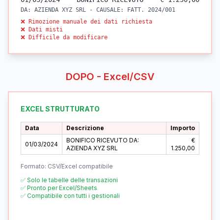
DA: AZIENDA XYZ SRL - CAUSALE: FATT. 2024/001
❌ Rimozione manuale dei dati richiesta
❌ Dati misti
❌ Difficile da modificare
DOPO - Excel/CSV
EXCEL STRUTTURATO
Data
Descrizione
Importo
BONIFICO RICEVUTO DA:
€
01/03/2024
AZIENDA XYZ SRL
1.250,00
Formato: CSV/Excel compatibile
✅ Solo le tabelle delle transazioni
✅ Pronto per Excel/Sheets
✅ Compatibile con tutti i gestionali