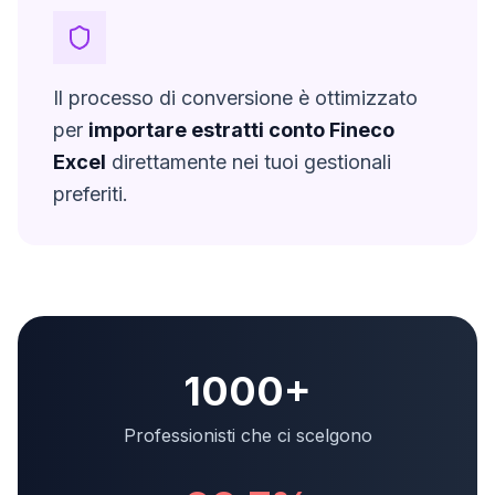
Il processo di conversione è ottimizzato
per
importare estratti conto
Fineco
Excel
direttamente nei tuoi gestionali
preferiti.
1000+
Professionisti che ci scelgono