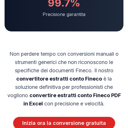
99.7%
Precisione garantita
Non perdere tempo con conversioni manuali o
strumenti generici che non riconoscono le
specifiche dei documenti
Fineco
. Il nostro
convertitore estratti conto
Fineco
è la
soluzione definitiva per professionisti che
vogliono
convertire estratti conto
Fineco
PDF
in Excel
con precisione e velocità.
Inizia ora la conversione gratuita