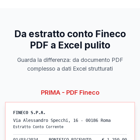
Da estratto conto
Fineco
PDF a Excel pulito
Guarda la differenza: da documento PDF
complesso a dati Excel strutturati
PRIMA - PDF
Fineco
FINECO
S.P.A.
Via Alessandro Specchi, 16 - 00186 Roma
Estratto Conto Corrente
01/03/2024
BONIFICO RICEVUTO
€ 1.250,00