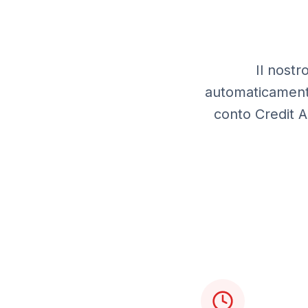
Il nostr
automaticamente
conto
Credit A