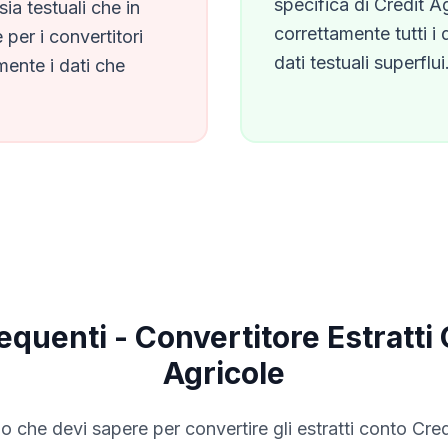
specifica di
Credit A
ia testuali che in
correttamente tutti i 
 per i convertitori
dati testuali superflui
mente i dati che
quenti - Convertitore Estratti
Agricole
lo che devi sapere per convertire gli estratti conto
Cred