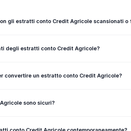
con gli estratti conto Credit Agricole scansionati o
ti degli estratti conto Credit Agricole?
r convertire un estratto conto Credit Agricole?
 Agricole sono sicuri?
ratti conto Credit Agricole contemporaneamente?