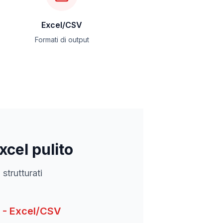
Excel/CSV
Formati di output
xcel pulito
strutturati
- Excel/CSV