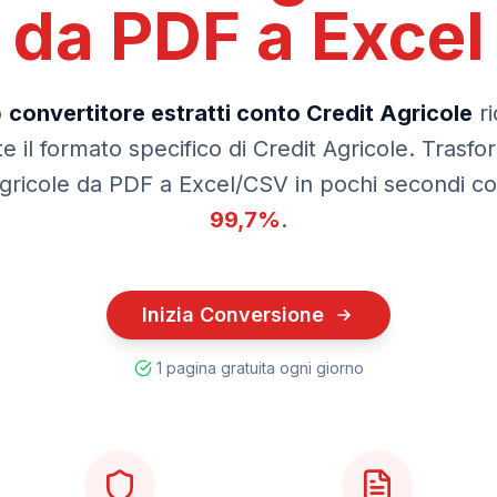
da PDF a
Excel
o
convertitore estratti conto
Credit Agricole
r
 il formato specifico di
Credit Agricole
. Trasfor
gricole
da PDF a Excel/CSV in pochi secondi con
99,7%
.
Inizia Conversione
1 pagina gratuita ogni giorno