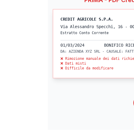
PRIMA - PDF
Cred
CREDIT AGRICOLE
S.P.A.
Via Alessandro Specchi, 16 - 0
Estratto Conto Corrente
01/03/2024
BONIFICO RIC
DA: AZIENDA XYZ SRL - CAUSALE: FATT
❌ Rimozione manuale dei dati richi
❌ Dati misti
❌ Difficile da modificare