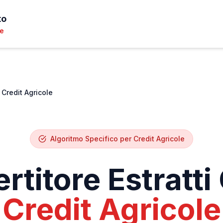
to
le
Credit Agricole
Algoritmo Specifico per
Credit Agricole
rtitore Estratti
Credit Agricole