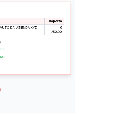
Importo
EVUTO DA: AZIENDA XYZ
€
1.250,00
e
oni
nali