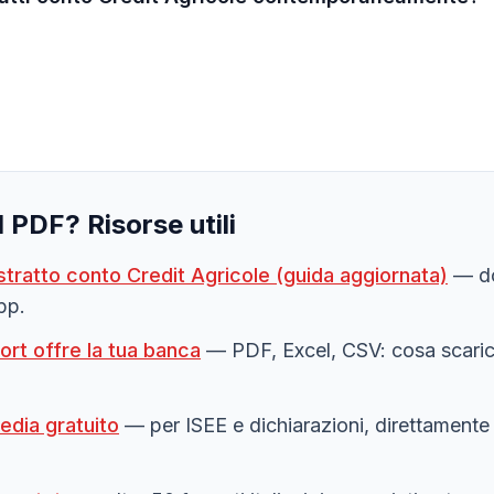
l PDF? Risorse utili
stratto conto
Credit Agricole
(guida aggiornata)
— do
pp.
ort offre la tua banca
— PDF, Excel, CSV: cosa scari
edia gratuito
— per ISEE e dichiarazioni, direttamente