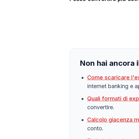
Non hai ancora i
Come scaricare l'e
internet banking e a
Quali formati di exp
convertire.
Calcolo giacenza m
conto.