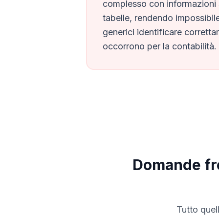
complesso con informazioni s
tabelle, rendendo impossibile
generici identificare corretta
occorrono per la contabilità.
Domande fre
Tutto quel