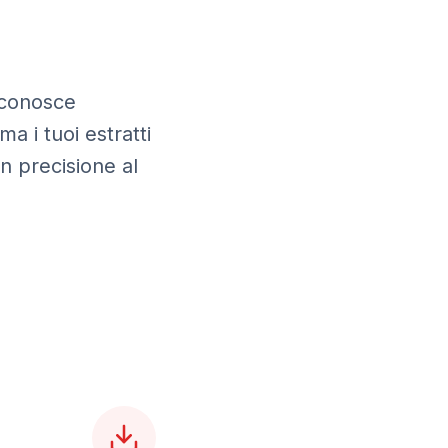
iconosce
ma i tuoi estratti
 precisione al