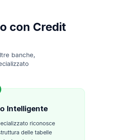
ono con
Credit
altre banche,
cializzato
 Intelligente
pecializzato riconosce
ruttura delle tabelle