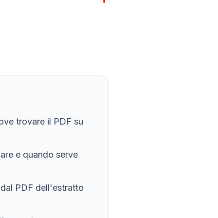
ve trovare il PDF su
care e quando serve
 dal PDF dell'estratto