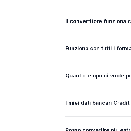
Il convertitore funziona 
Funziona con tutti i forma
Quanto tempo ci vuole pe
I miei dati bancari Credit
Posso convertire più est