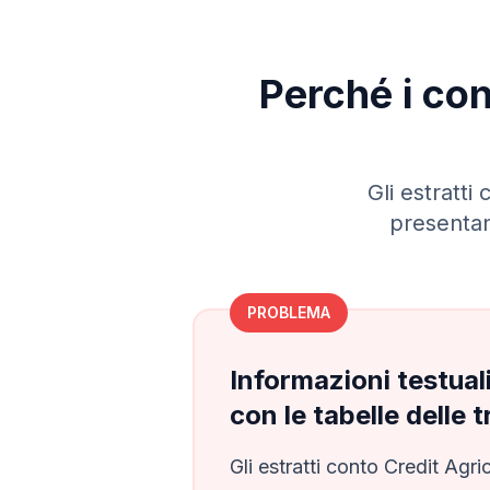
Perché i con
Gli estratti
presentan
PROBLEMA
Informazioni testual
con le tabelle delle 
Gli estratti conto
Credit Agri