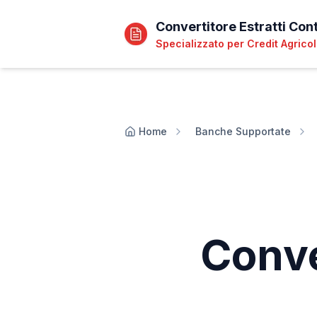
Convertitore Estratti Con
Specializzato per
Credit Agrico
Home
Banche Supportate
Conve